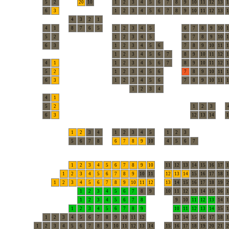
5
2
20
10
1
2
3
4
5
6
7
8
9
10
11
12
13
1
6
3
1
2
3
4
5
6
7
8
9
10
11
12
13
1
4
3
2
1
4
1
8
7
6
5
1
2
3
4
5
6
7
8
9
10
1
5
2
1
2
3
4
5
6
7
8
9
10
1
6
3
1
2
3
4
5
6
7
8
9
10
11
1
1
2
3
4
5
6
7
8
9
10
11
12
1
4
1
1
2
3
4
5
6
7
8
9
10
11
12
1
5
2
1
2
3
4
5
6
7
8
9
10
11
1
6
3
1
2
3
4
5
6
7
8
9
10
11
1
1
2
3
4
4
1
5
2
1
2
3
6
3
12
13
14
1
1
2
3
4
1
2
3
4
5
1
2
3
5
6
7
8
6
7
8
9
10
4
5
6
7
1
2
3
4
5
6
7
8
9
10
11
12
13
14
15
16
17
1
1
2
3
4
5
6
7
8
9
10
11
12
13
14
15
16
17
18
1
1
2
3
4
5
6
7
8
9
10
11
12
13
14
15
16
17
18
19
2
1
2
3
4
5
6
7
8
9
10
11
12
13
14
15
16
1
1
2
3
4
5
6
7
8
9
10
11
12
13
14
1
1
2
3
4
5
6
7
8
9
10
11
12
13
14
15
1
1
2
3
4
5
6
7
8
9
10
11
12
13
14
15
16
17
18
1
1
2
3
4
5
6
7
8
9
10
11
12
13
14
15
16
17
18
19
20
21
2