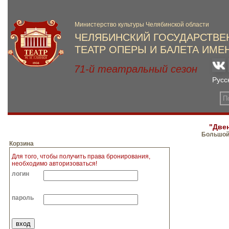
"Две
Большой,
Корзина
Для того, чтобы получить права бронирования,
необходимо авторизоваться!
логин
пароль