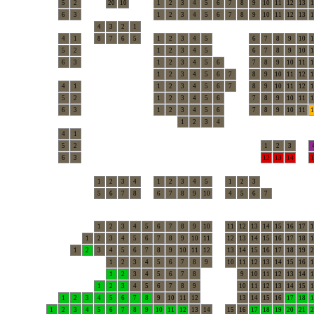
5
2
20
10
1
2
3
4
5
6
7
8
9
10
11
12
13
1
6
3
1
2
3
4
5
6
7
8
9
10
11
12
13
1
4
3
2
1
4
1
8
7
6
5
1
2
3
4
5
6
7
8
9
10
1
5
2
1
2
3
4
5
6
7
8
9
10
1
6
3
1
2
3
4
5
6
7
8
9
10
11
1
1
2
3
4
5
6
7
8
9
10
11
12
1
4
1
1
2
3
4
5
6
7
8
9
10
11
12
1
5
2
1
2
3
4
5
6
7
8
9
10
11
1
6
3
1
2
3
4
5
6
7
8
9
10
11
1
1
2
3
4
4
1
5
2
1
2
3
6
3
12
13
14
1
1
2
3
4
1
2
3
4
5
1
2
3
5
6
7
8
6
7
8
9
10
4
5
6
7
1
2
3
4
5
6
7
8
9
10
11
12
13
14
15
16
17
1
1
2
3
4
5
6
7
8
9
10
11
12
13
14
15
16
17
18
1
1
2
3
4
5
6
7
8
9
10
11
12
13
14
15
16
17
18
19
2
1
2
3
4
5
6
7
8
9
10
11
12
13
14
15
16
1
1
2
3
4
5
6
7
8
9
10
11
12
13
14
1
1
2
3
4
5
6
7
8
9
10
11
12
13
14
15
1
1
2
3
4
5
6
7
8
9
10
11
12
13
14
15
16
17
18
1
1
2
3
4
5
6
7
8
9
10
11
12
13
14
15
16
17
18
19
20
21
2