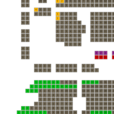
5
2
20
10
1
2
3
4
5
6
7
8
9
10
11
12
13
1
6
3
1
2
3
4
5
6
7
8
9
10
11
12
13
1
4
3
2
1
4
1
8
7
6
5
1
2
3
4
5
6
7
8
9
10
1
5
2
1
2
3
4
5
6
7
8
9
10
1
6
3
1
2
3
4
5
6
7
8
9
10
11
1
1
2
3
4
5
6
7
8
9
10
11
12
1
4
1
1
2
3
4
5
6
7
8
9
10
11
12
1
5
2
1
2
3
4
5
6
7
8
9
10
11
1
6
3
1
2
3
4
5
6
7
8
9
10
11
1
1
2
3
4
4
1
5
2
1
2
3
6
3
12
13
14
1
1
2
3
4
1
2
3
4
5
1
2
3
5
6
7
8
6
7
8
9
10
4
5
6
7
1
2
3
4
5
6
7
8
9
10
11
12
13
14
15
16
17
1
1
2
3
4
5
6
7
8
9
10
11
12
13
14
15
16
17
18
1
1
2
3
4
5
6
7
8
9
10
11
12
13
14
15
16
17
18
19
2
1
2
3
4
5
6
7
8
9
10
11
12
13
14
15
16
1
1
2
3
4
5
6
7
8
9
10
11
12
13
14
1
1
2
3
4
5
6
7
8
9
10
11
12
13
14
15
1
1
2
3
4
5
6
7
8
9
10
11
12
13
14
15
16
17
18
1
1
2
3
4
5
6
7
8
9
10
11
12
13
14
15
16
17
18
19
20
21
2