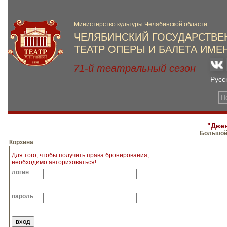
"Две
Большой,
Корзина
Для того, чтобы получить права бронирования,
необходимо авторизоваться!
логин
пароль