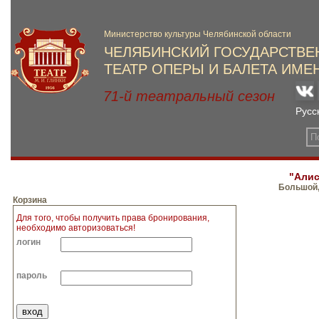
"Алис
Большой,
Корзина
Для того, чтобы получить права бронирования,
необходимо авторизоваться!
логин
пароль