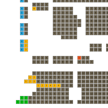
6
3
1
2
3
4
5
6
7
8
9
10
11
12
13
1
4
3
2
1
4
1
8
7
6
5
1
2
3
4
5
6
7
8
9
10
1
5
2
1
2
3
4
5
6
7
8
9
10
1
6
3
1
2
3
4
5
6
7
8
9
10
11
1
1
2
3
4
5
6
7
8
9
10
11
12
1
4
1
1
2
3
4
5
6
7
8
9
10
11
12
1
5
2
1
2
3
4
5
6
7
8
9
10
11
1
6
3
1
2
3
4
5
6
7
8
9
10
11
1
1
2
3
4
4
1
5
2
1
2
3
6
3
12
13
14
1
1
2
3
4
1
2
3
4
5
1
2
3
5
6
7
8
6
7
8
9
10
4
5
6
7
1
2
3
4
5
6
7
8
9
10
11
12
13
14
15
16
17
1
1
2
3
4
5
6
7
8
9
10
11
12
13
14
15
16
17
18
1
1
2
3
4
5
6
7
8
9
10
11
12
13
14
15
16
17
18
19
2
1
2
3
4
5
6
7
8
9
10
11
12
13
14
15
16
1
1
2
3
4
5
6
7
8
9
10
11
12
13
14
1
1
2
3
4
5
6
7
8
9
10
11
12
13
14
15
1
1
2
3
4
5
6
7
8
9
10
11
12
13
14
15
16
17
18
1
1
2
3
4
5
6
7
8
9
10
11
12
13
14
15
16
17
18
19
20
21
2