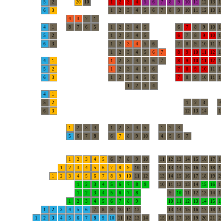
5
2
20
10
1
2
3
4
5
6
7
8
9
10
11
12
13
1
6
3
1
2
3
4
5
6
7
8
9
10
11
12
13
1
4
3
2
1
4
1
8
7
6
5
1
2
3
4
5
6
7
8
9
10
1
5
2
1
2
3
4
5
6
7
8
9
10
1
6
3
1
2
3
4
5
6
7
8
9
10
11
1
1
2
3
4
5
6
7
8
9
10
11
12
1
4
1
1
2
3
4
5
6
7
8
9
10
11
12
1
5
2
1
2
3
4
5
6
7
8
9
10
11
1
6
3
1
2
3
4
5
6
7
8
9
10
11
1
1
2
3
4
4
1
5
2
1
2
3
6
3
12
13
14
1
1
2
3
4
1
2
3
4
5
1
2
3
5
6
7
8
6
7
8
9
10
4
5
6
7
1
2
3
4
5
6
7
8
9
10
11
12
13
14
15
16
17
1
1
2
3
4
5
6
7
8
9
10
11
12
13
14
15
16
17
18
1
1
2
3
4
5
6
7
8
9
10
11
12
13
14
15
16
17
18
19
2
1
2
3
4
5
6
7
8
9
10
11
12
13
14
15
16
1
1
2
3
4
5
6
7
8
9
10
11
12
13
14
1
1
2
3
4
5
6
7
8
9
10
11
12
13
14
15
1
1
2
3
4
5
6
7
8
9
10
11
12
13
14
15
16
17
18
1
1
2
3
4
5
6
7
8
9
10
11
12
13
14
15
16
17
18
19
20
21
2