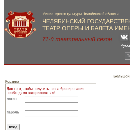
Большой,
Корзина
Для того, чтобы получить права бронирования,
необходимо авторизоваться!
логин
пароль