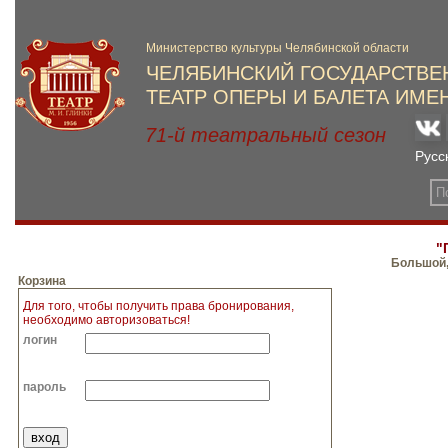
"
Большой,
Корзина
Для того, чтобы получить права бронирования,
необходимо авторизоваться!
логин
пароль