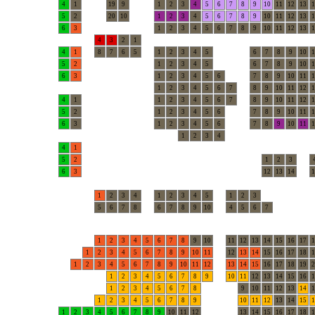
4
1
19
9
1
2
3
4
5
6
7
8
9
10
11
12
13
1
5
2
20
10
1
2
3
4
5
6
7
8
9
10
11
12
13
1
6
3
1
2
3
4
5
6
7
8
9
10
11
12
13
1
4
3
2
1
4
1
8
7
6
5
1
2
3
4
5
6
7
8
9
10
1
5
2
1
2
3
4
5
6
7
8
9
10
1
6
3
1
2
3
4
5
6
7
8
9
10
11
1
1
2
3
4
5
6
7
8
9
10
11
12
1
4
1
1
2
3
4
5
6
7
8
9
10
11
12
1
5
2
1
2
3
4
5
6
7
8
9
10
11
1
6
3
1
2
3
4
5
6
7
8
9
10
11
1
1
2
3
4
4
1
5
2
1
2
3
6
3
12
13
14
1
1
2
3
4
1
2
3
4
5
1
2
3
5
6
7
8
6
7
8
9
10
4
5
6
7
1
2
3
4
5
6
7
8
9
10
11
12
13
14
15
16
17
1
1
2
3
4
5
6
7
8
9
10
11
12
13
14
15
16
17
18
1
1
2
3
4
5
6
7
8
9
10
11
12
13
14
15
16
17
18
19
2
1
2
3
4
5
6
7
8
9
10
11
12
13
14
15
16
1
1
2
3
4
5
6
7
8
9
10
11
12
13
14
1
1
2
3
4
5
6
7
8
9
10
11
12
13
14
15
1
1
2
3
4
5
6
7
8
9
10
11
12
13
14
15
16
17
18
1