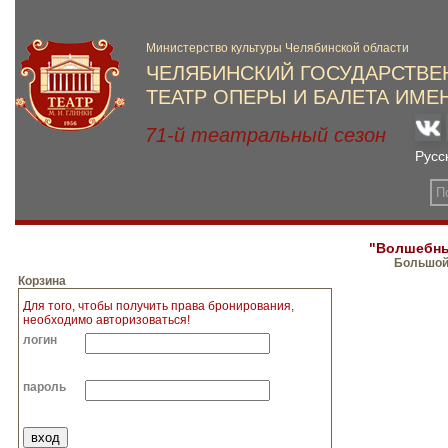
"Волшебны
Большой,
Корзина
Для того, чтобы получить права бронирования,
необходимо авторизоваться!
логин
пароль