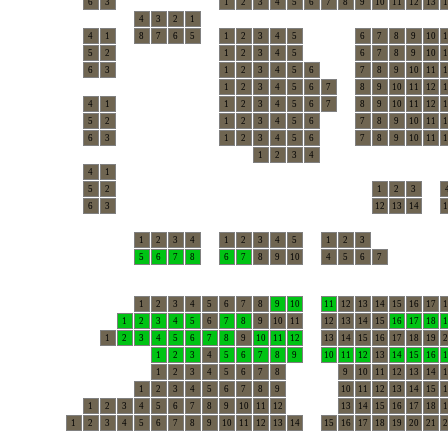
6
3
1
2
3
4
5
6
7
8
9
10
11
12
13
1
4
3
2
1
4
1
8
7
6
5
1
2
3
4
5
6
7
8
9
10
1
5
2
1
2
3
4
5
6
7
8
9
10
1
6
3
1
2
3
4
5
6
7
8
9
10
11
1
1
2
3
4
5
6
7
8
9
10
11
12
1
4
1
1
2
3
4
5
6
7
8
9
10
11
12
1
5
2
1
2
3
4
5
6
7
8
9
10
11
1
6
3
1
2
3
4
5
6
7
8
9
10
11
1
1
2
3
4
4
1
5
2
1
2
3
6
3
12
13
14
1
1
2
3
4
1
2
3
4
5
1
2
3
5
6
7
8
6
7
8
9
10
4
5
6
7
1
2
3
4
5
6
7
8
9
10
11
12
13
14
15
16
17
1
1
2
3
4
5
6
7
8
9
10
11
12
13
14
15
16
17
18
1
1
2
3
4
5
6
7
8
9
10
11
12
13
14
15
16
17
18
19
2
1
2
3
4
5
6
7
8
9
10
11
12
13
14
15
16
1
1
2
3
4
5
6
7
8
9
10
11
12
13
14
1
1
2
3
4
5
6
7
8
9
10
11
12
13
14
15
1
1
2
3
4
5
6
7
8
9
10
11
12
13
14
15
16
17
18
1
1
2
3
4
5
6
7
8
9
10
11
12
13
14
15
16
17
18
19
20
21
2