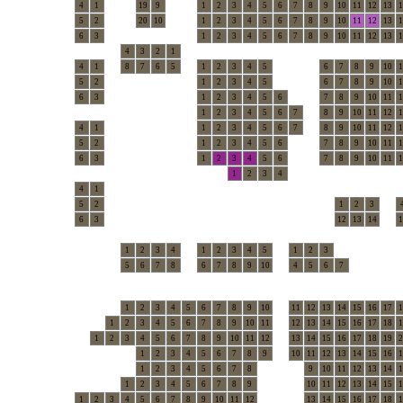
4
1
19
9
1
2
3
4
5
6
7
8
9
10
11
12
13
1
5
2
20
10
1
2
3
4
5
6
7
8
9
10
11
12
13
1
6
3
1
2
3
4
5
6
7
8
9
10
11
12
13
1
4
3
2
1
4
1
8
7
6
5
1
2
3
4
5
6
7
8
9
10
1
5
2
1
2
3
4
5
6
7
8
9
10
1
6
3
1
2
3
4
5
6
7
8
9
10
11
1
1
2
3
4
5
6
7
8
9
10
11
12
1
4
1
1
2
3
4
5
6
7
8
9
10
11
12
1
5
2
1
2
3
4
5
6
7
8
9
10
11
1
6
3
1
2
3
4
5
6
7
8
9
10
11
1
1
2
3
4
4
1
5
2
1
2
3
6
3
12
13
14
1
1
2
3
4
1
2
3
4
5
1
2
3
5
6
7
8
6
7
8
9
10
4
5
6
7
1
2
3
4
5
6
7
8
9
10
11
12
13
14
15
16
17
1
1
2
3
4
5
6
7
8
9
10
11
12
13
14
15
16
17
18
1
1
2
3
4
5
6
7
8
9
10
11
12
13
14
15
16
17
18
19
2
1
2
3
4
5
6
7
8
9
10
11
12
13
14
15
16
1
1
2
3
4
5
6
7
8
9
10
11
12
13
14
1
1
2
3
4
5
6
7
8
9
10
11
12
13
14
15
1
1
2
3
4
5
6
7
8
9
10
11
12
13
14
15
16
17
18
1