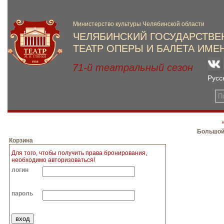
Большой,
Корзина
Для того, чтобы получить права бронирования,
необходимо авторизоваться!
логин
пароль