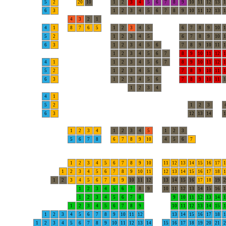
5
2
20
10
1
2
3
4
5
6
7
8
9
10
11
12
13
1
6
3
1
2
3
4
5
6
7
8
9
10
11
12
13
1
4
3
2
1
4
1
8
7
6
5
1
2
3
4
5
6
7
8
9
10
1
5
2
1
2
3
4
5
6
7
8
9
10
1
6
3
1
2
3
4
5
6
7
8
9
10
11
1
1
2
3
4
5
6
7
8
9
10
11
12
1
4
1
1
2
3
4
5
6
7
8
9
10
11
12
1
5
2
1
2
3
4
5
6
7
8
9
10
11
1
6
3
1
2
3
4
5
6
7
8
9
10
11
1
1
2
3
4
4
1
5
2
1
2
3
6
3
12
13
14
1
1
2
3
4
1
2
3
4
5
1
2
3
5
6
7
8
6
7
8
9
10
4
5
6
7
1
2
3
4
5
6
7
8
9
10
11
12
13
14
15
16
17
1
1
2
3
4
5
6
7
8
9
10
11
12
13
14
15
16
17
18
1
1
2
3
4
5
6
7
8
9
10
11
12
13
14
15
16
17
18
19
2
1
2
3
4
5
6
7
8
9
10
11
12
13
14
15
16
1
1
2
3
4
5
6
7
8
9
10
11
12
13
14
1
1
2
3
4
5
6
7
8
9
10
11
12
13
14
15
1
1
2
3
4
5
6
7
8
9
10
11
12
13
14
15
16
17
18
1
1
2
3
4
5
6
7
8
9
10
11
12
13
14
15
16
17
18
19
20
21
2