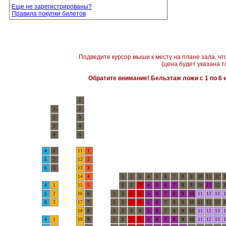
Еще не зарегистрированы?
Правила покупки билетов
Подведите курсор мыши к месту на плане зала, чт
(цена будет указана т
Обратите внимание! Бельэтаж ложи с 1 по 6 и
1
1
2
2
3
3
4
4
5
4
1
11
1
5
2
12
2
6
3
13
3
14
4
1
2
3
4
5
6
7
8
9
10
11
12
1
4
1
15
5
1
2
3
4
5
6
7
8
9
10
11
12
1
5
2
16
6
1
2
3
4
5
6
7
8
9
10
11
12
13
1
6
3
17
7
1
2
3
4
5
6
7
8
9
10
11
12
13
1
18
8
1
2
3
4
5
6
7
8
9
10
11
12
13
1
4
1
19
9
1
2
3
4
5
6
7
8
9
10
11
12
13
1