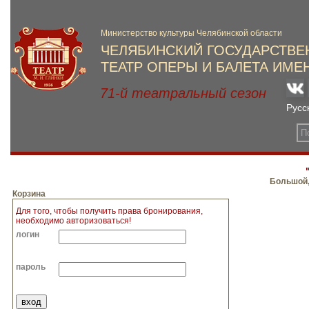
Большой,
Корзина
Для того, чтобы получить права бронирования,
необходимо авторизоваться!
логин
пароль