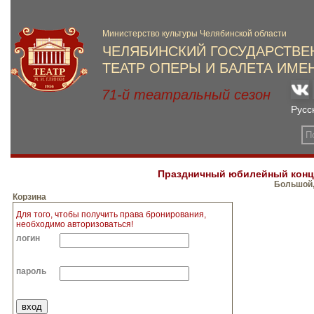
Праздничный юбилейный концер
Большой,
Корзина
Для того, чтобы получить права бронирования,
необходимо авторизоваться!
логин
пароль