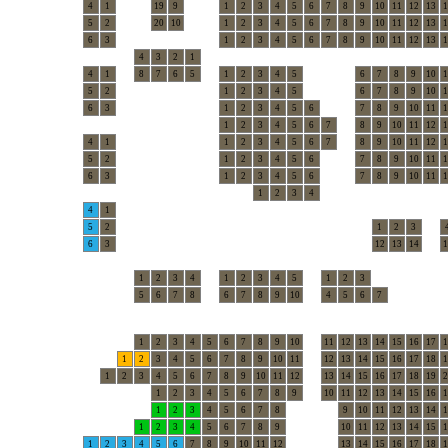
4
1
19
9
1
2
3
4
5
6
7
8
9
10
11
12
13
1
5
2
20
10
1
2
3
4
5
6
7
8
9
10
11
12
13
1
6
3
1
2
3
4
5
6
7
8
9
10
11
12
13
1
4
3
2
1
4
1
8
7
6
5
1
2
3
4
5
6
7
8
9
10
1
5
2
1
2
3
4
5
6
7
8
9
10
1
6
3
1
2
3
4
5
6
7
8
9
10
11
1
1
2
3
4
5
6
7
8
9
10
11
12
1
4
1
1
2
3
4
5
6
7
8
9
10
11
12
1
5
2
1
2
3
4
5
6
7
8
9
10
11
1
6
3
1
2
3
4
5
6
7
8
9
10
11
1
1
2
3
4
4
1
5
2
1
2
3
6
3
12
13
14
1
1
2
3
4
1
2
3
4
5
1
2
3
5
6
7
8
6
7
8
9
10
4
5
6
7
1
2
3
4
5
6
7
8
9
10
11
12
13
14
15
16
17
1
1
2
3
4
5
6
7
8
9
10
11
12
13
14
15
16
17
18
1
1
2
3
4
5
6
7
8
9
10
11
12
13
14
15
16
17
18
19
2
1
2
3
4
5
6
7
8
9
10
11
12
13
14
15
16
1
1
2
3
4
5
6
7
8
9
10
11
12
13
14
1
1
2
3
4
5
6
7
8
9
10
11
12
13
14
15
1
1
2
3
4
5
6
7
8
9
10
11
12
13
14
15
16
17
18
1