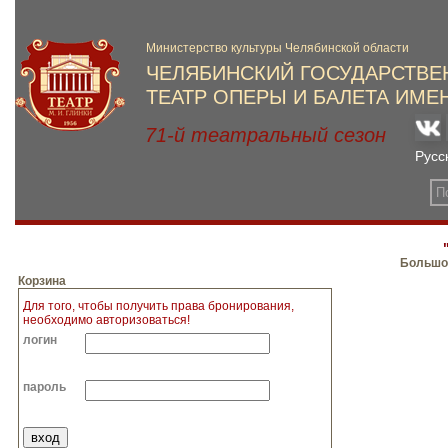
Большой
Корзина
Для того, чтобы получить права бронирования,
необходимо авторизоваться!
логин
пароль