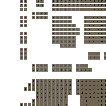
4
1
19
9
1
2
3
4
5
6
7
8
9
10
11
12
13
1
5
2
20
10
1
2
3
4
5
6
7
8
9
10
11
12
13
1
6
3
1
2
3
4
5
6
7
8
9
10
11
12
13
1
4
3
2
1
4
1
8
7
6
5
1
2
3
4
5
6
7
8
9
10
1
5
2
1
2
3
4
5
6
7
8
9
10
1
6
3
1
2
3
4
5
6
7
8
9
10
11
1
1
2
3
4
5
6
7
8
9
10
11
12
1
4
1
1
2
3
4
5
6
7
8
9
10
11
12
1
5
2
1
2
3
4
5
6
7
8
9
10
11
1
6
3
1
2
3
4
5
6
7
8
9
10
11
1
1
2
3
4
4
1
5
2
1
2
3
6
3
12
13
14
1
1
2
3
4
1
2
3
4
5
1
2
3
5
6
7
8
6
7
8
9
10
4
5
6
7
1
2
3
4
5
6
7
8
9
10
11
12
13
14
15
16
17
1
1
2
3
4
5
6
7
8
9
10
11
12
13
14
15
16
17
18
1
1
2
3
4
5
6
7
8
9
10
11
12
13
14
15
16
17
18
19
2
1
2
3
4
5
6
7
8
9
10
11
12
13
14
15
16
1
1
2
3
4
5
6
7
8
9
10
11
12
13
14
1
1
2
3
4
5
6
7
8
9
10
11
12
13
14
15
1
1
2
3
4
5
6
7
8
9
10
11
12
13
14
15
16
17
18
1