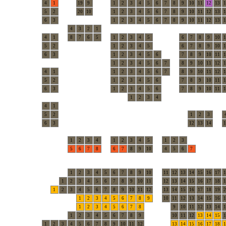
4
1
19
9
1
2
3
4
5
6
7
8
9
10
11
12
13
1
5
2
20
10
1
2
3
4
5
6
7
8
9
10
11
12
13
1
6
3
1
2
3
4
5
6
7
8
9
10
11
12
13
1
4
3
2
1
4
1
8
7
6
5
1
2
3
4
5
6
7
8
9
10
1
5
2
1
2
3
4
5
6
7
8
9
10
1
6
3
1
2
3
4
5
6
7
8
9
10
11
1
1
2
3
4
5
6
7
8
9
10
11
12
1
4
1
1
2
3
4
5
6
7
8
9
10
11
12
1
5
2
1
2
3
4
5
6
7
8
9
10
11
1
6
3
1
2
3
4
5
6
7
8
9
10
11
1
1
2
3
4
4
1
5
2
1
2
3
6
3
12
13
14
1
1
2
3
4
1
2
3
4
5
1
2
3
5
6
7
8
6
7
8
9
10
4
5
6
7
1
2
3
4
5
6
7
8
9
10
11
12
13
14
15
16
17
1
1
2
3
4
5
6
7
8
9
10
11
12
13
14
15
16
17
18
1
1
2
3
4
5
6
7
8
9
10
11
12
13
14
15
16
17
18
19
2
1
2
3
4
5
6
7
8
9
10
11
12
13
14
15
16
1
1
2
3
4
5
6
7
8
9
10
11
12
13
14
1
1
2
3
4
5
6
7
8
9
10
11
12
13
14
15
1
1
2
3
4
5
6
7
8
9
10
11
12
13
14
15
16
17
18
1