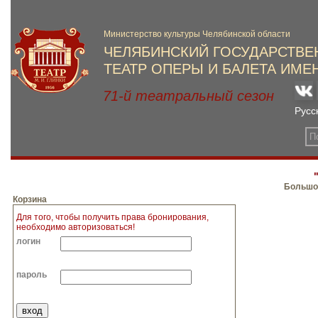
Большой
Корзина
Для того, чтобы получить права бронирования,
необходимо авторизоваться!
логин
пароль