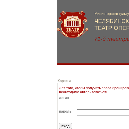
Корзина
Для того, чтобы получить права брониров
необходимо авторизоваться!
логин
пароль