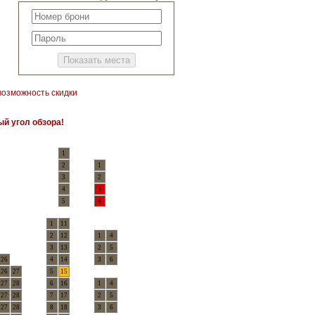
возможность скидки
ый угол обзора!
1
2
1
3
2
4
3
5
4
1
11
2
12
1
4
3
13
2
5
26
4
14
3
6
26
27
5
15
27
28
6
16
1
4
27
28
7
17
2
5
27
28
8
18
3
6