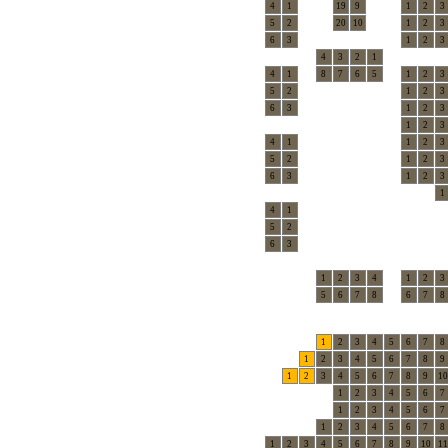
4
1
19
9
1
2
3
5
2
20
10
1
2
3
6
3
1
2
3
4
3
2
1
4
1
8
7
6
5
1
2
3
5
2
1
2
3
6
3
1
2
3
1
2
3
4
1
1
2
3
5
2
1
2
3
6
3
1
2
3
1
4
1
5
2
6
3
1
2
3
4
1
2
3
5
6
7
8
6
7
8
1
2
3
4
5
6
7
8
1
2
3
4
5
6
7
8
9
1
2
3
4
5
6
7
8
9
10
1
2
3
4
5
6
7
1
2
3
4
5
6
7
1
2
3
4
5
6
7
8
1
2
3
4
5
6
7
8
9
10
11