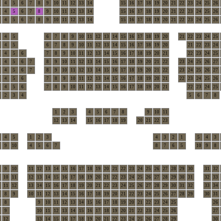
4
5
6
7
8
9
10
11
12
13
14
15
16
17
18
19
20
21
22
23
24
25
26
4
5
6
7
8
9
10
11
12
13
14
15
16
17
18
19
20
21
22
23
24
25
26
4
5
6
7
8
9
10
11
12
13
14
15
16
17
18
19
20
21
22
23
24
25
26
4
5
6
7
8
9
10
11
12
13
14
15
16
17
18
19
20
21
22
23
24
25
4
5
6
7
8
9
10
11
12
13
14
15
16
17
18
19
20
21
22
23
24
4
5
6
7
8
9
10
11
12
13
14
15
16
17
18
19
20
21
22
23
24
25
4
5
6
7
8
9
10
11
12
13
14
15
16
17
18
19
20
21
22
23
24
25
26
27
4
5
6
7
8
9
10
11
12
13
14
15
16
17
18
19
20
21
22
23
24
25
26
27
4
5
6
7
8
9
10
11
12
13
14
15
16
17
18
19
20
21
22
23
24
25
26
4
5
6
7
8
9
10
11
12
13
14
15
16
17
18
19
20
21
22
23
24
25
2
3
4
5
6
7
8
1
2
3
4
5
6
7
8
9
10
11
12
13
14
15
16
17
18
19
20
21
22
23
4
5
1
2
3
4
3
2
1
5
4
3
9
10
4
5
6
7
8
7
6
5
10
9
8
9
10
11
12
13
14
15
16
17
18
19
20
21
22
23
24
25
26
27
28
29
30
31
32
10
11
12
13
14
15
16
17
18
19
20
21
22
23
24
25
26
27
28
29
30
31
32
33
11
12
13
14
15
16
17
18
19
20
21
22
23
24
25
26
27
28
29
30
31
32
33
34
8
9
10
11
12
13
14
15
16
17
18
19
20
21
22
23
24
25
26
27
28
29
30
31
8
9
10
11
12
13
14
15
16
17
18
19
20
21
22
23
24
25
26
9
10
11
12
13
14
15
16
17
18
19
20
21
22
23
24
25
26
27
12
13
14
15
16
17
18
19
20
21
22
23
24
25
26
27
28
29
30