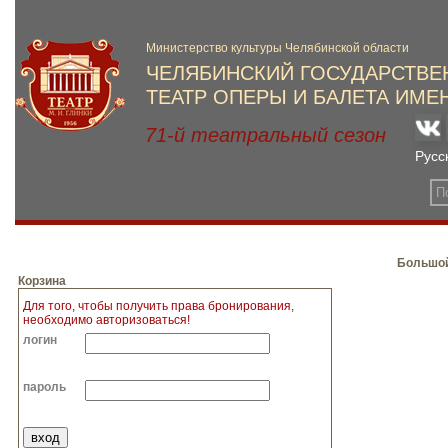
Большой
Корзина
Для того, чтобы получить права бронирования,
необходимо авторизоваться!
логин
пароль