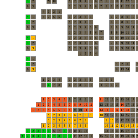
5
2
20
10
1
2
3
4
5
6
7
8
9
10
11
12
13
1
6
3
1
2
3
4
5
6
7
8
9
10
11
12
13
1
4
3
2
1
4
1
8
7
6
5
1
2
3
4
5
6
7
8
9
10
1
5
2
1
2
3
4
5
6
7
8
9
10
1
6
3
1
2
3
4
5
6
7
8
9
10
11
1
1
2
3
4
5
6
7
8
9
10
11
12
1
4
1
1
2
3
4
5
6
7
8
9
10
11
12
1
5
2
1
2
3
4
5
6
7
8
9
10
11
1
6
3
1
2
3
4
5
6
7
8
9
10
11
1
1
2
3
4
4
1
5
2
1
2
3
6
3
12
13
14
1
1
2
3
4
1
2
3
4
5
1
2
3
5
6
7
8
6
7
8
9
10
4
5
6
7
1
2
3
4
5
6
7
8
9
10
11
12
13
14
15
16
17
1
1
2
3
4
5
6
7
8
9
10
11
12
13
14
15
16
17
18
1
1
2
3
4
5
6
7
8
9
10
11
12
13
14
15
16
17
18
19
2
1
2
3
4
5
6
7
8
9
10
11
12
13
14
15
16
1
1
2
3
4
5
6
7
8
9
10
11
12
13
14
1
1
2
3
4
5
6
7
8
9
10
11
12
13
14
15
1
1
2
3
4
5
6
7
8
9
10
11
12
13
14
15
16
17
18
1
1
2
3
4
5
6
7
8
9
10
11
12
13
14
15
16
17
18
19
20
21
2